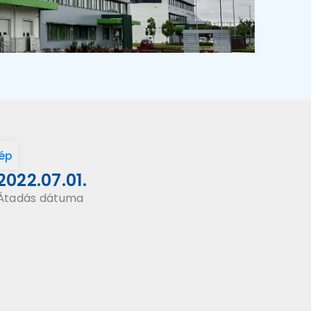
ép
2022.07.01.
Átadás dátuma