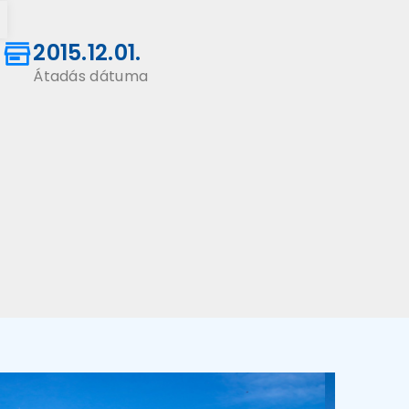
p
2015.12.01.
Átadás dátuma