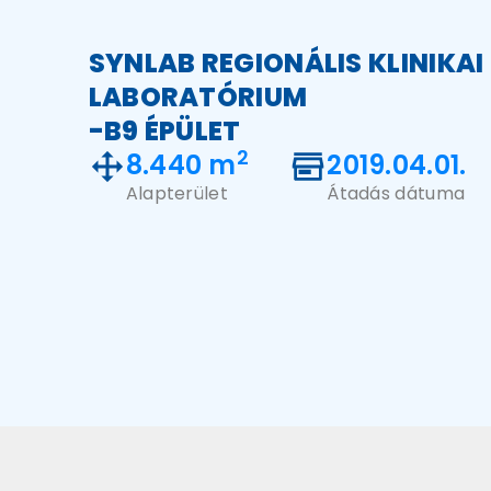
SYNLAB REGIONÁLIS KLINIKAI
LABORATÓRIUM
-B9 ÉPÜLET
2
8.440 m
2019.04.01.
Alapterület
Átadás dátuma