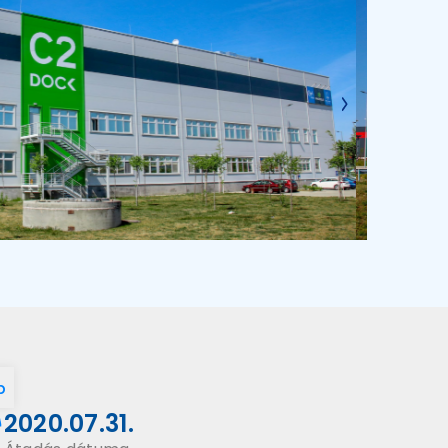
p
2020.07.31.