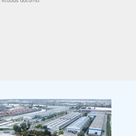
Átadás dátuma