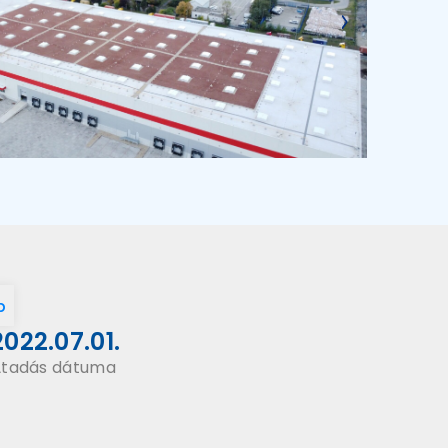
p
2022.07.01.
tadás dátuma