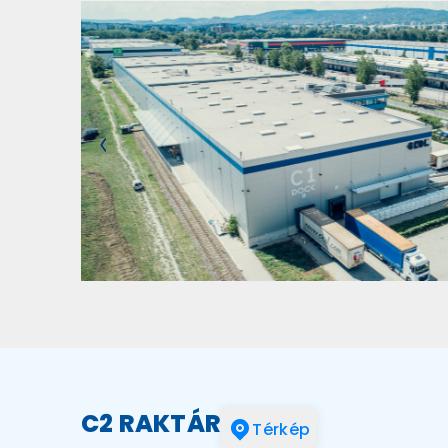
C2 RAKTÁR
Térkép